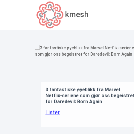
kmesh
3 fantastiske øyeblikk fra Marvel
Netflix-seriene som gjør oss begeistret
Jac
for Daredevil: Born Again
Bio
Lister