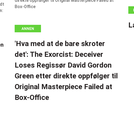
L
ANNEN
'Hva med at de bare skroter
en
det': The Exorcist: Deceiver
Loses Regissør David Gordon
Green etter direkte oppfølger til
Original Masterpiece Failed at
Box-Office