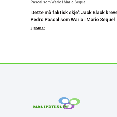
'Dette må faktisk skje': Jack Black krev
Pedro Pascal som Wario i Mario Sequel
Kjendiser