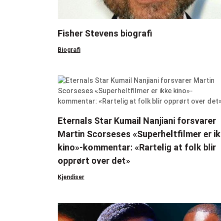
Fisher Stevens biografi
Biografi
Eternals Star Kumail Nanjiani forsvarer
Martin Scorseses «Superheltfilmer er i
kino»-kommentar: «Rartelig at folk blir
opprørt over det»
Kjendiser