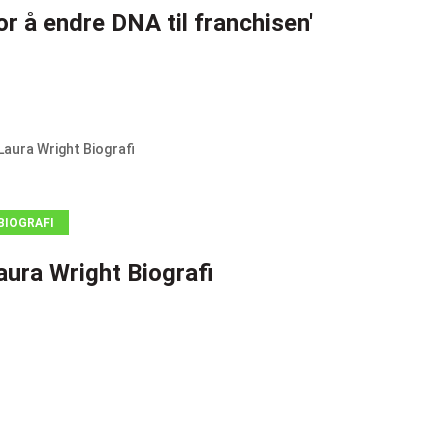
for å endre DNA til franchisen'
BIOGRAFI
aura Wright Biografi