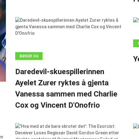
BØKER OG
Y
TEGNESERIER
Daredevil-skuespillerinnen
Ayelet Zurer ryktes å gjenta
Vanessa sammen med Charlie
Cox og Vincent D'Onofrio