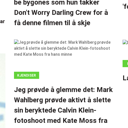
be bygones som hun takker
'
Don't Worry Darling Crew for å
ar
få denne filmen til å skje
KJENDISER
L
Jeg prøvde å glemme det: Mark
Wahlberg prøvde aktivt å slette
sin beryktede Calvin Klein-
fotoshoot med Kate Moss fra