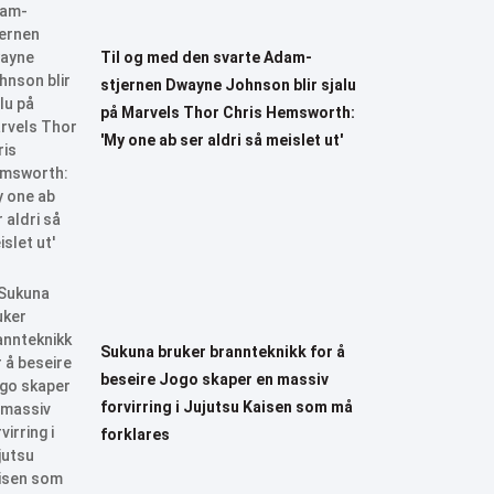
Til og med den svarte Adam-
stjernen Dwayne Johnson blir sjalu
på Marvels Thor Chris Hemsworth:
'My one ab ser aldri så meislet ut'
Sukuna bruker brannteknikk for å
beseire Jogo skaper en massiv
forvirring i Jujutsu Kaisen som må
forklares