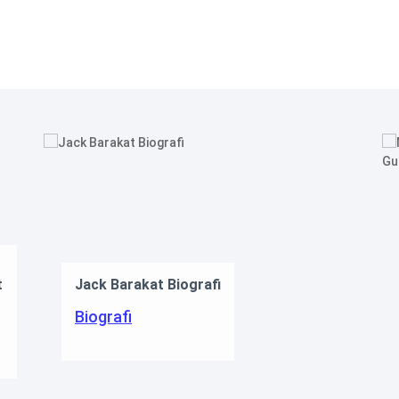
Marvel-stjer
k Barakat Biografi
James Gunns
Snyder
grafi
Kjendiser