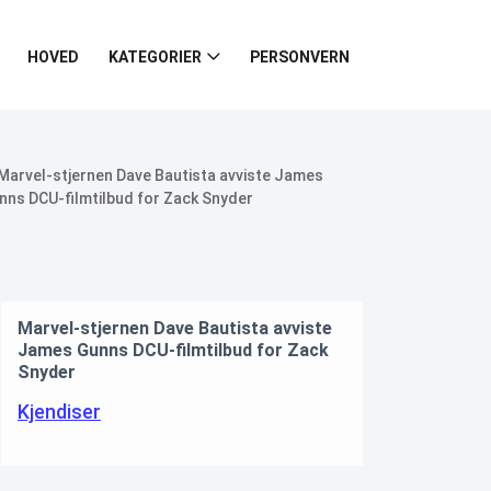
HOVED
KATEGORIER
PERSONVERN
nen Dave Bautista avviste
 DCU-filmtilbud for Zack
Deanna Favre Biograf
Biografi