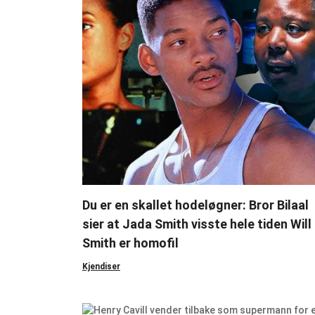
Du er en skallet hodeløgner: Bror Bilaal
sier at Jada Smith visste hele tiden Will
Smith er homofil
Kjendiser