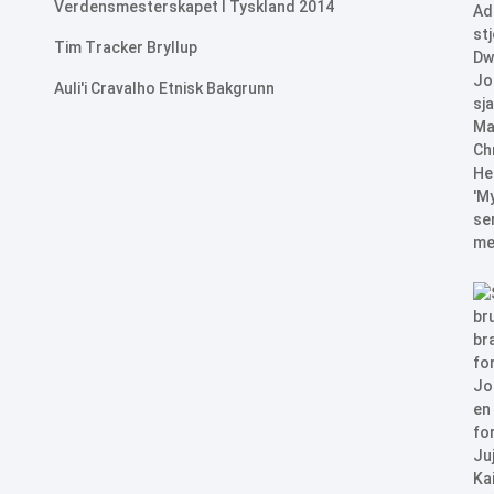
Verdensmesterskapet I Tyskland 2014
Tim Tracker Bryllup
Auli'i Cravalho Etnisk Bakgrunn