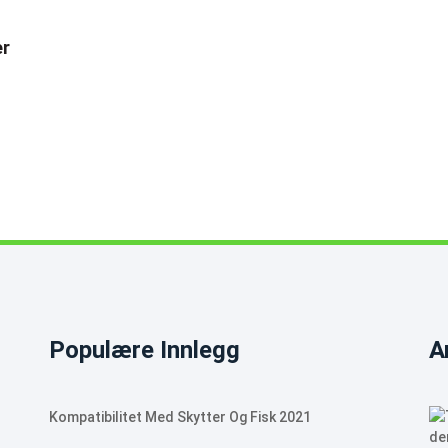
er
Populære Innlegg
A
Kompatibilitet Med Skytter Og Fisk 2021